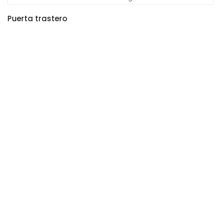
Puerta trastero
LEER MÁS