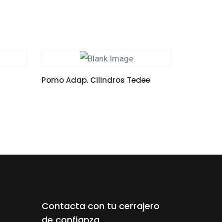
Pomo Adap. Cilindros Tedee
LEER MÁS
Contacta con tu cerrajero
de confianza