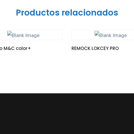
Productos relacionados
ro M&C color+
REMOCK LOKCEY PRO
ÁS
LEER MÁS