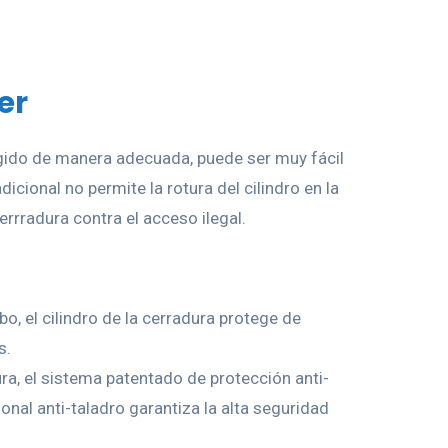
er
tegido de manera adecuada, puede ser muy fácil
dicional no permite la rotura del cilindro en la
cerrradura contra el acceso ilegal.
o, el cilindro de la cerradura protege de
s.
ra, el sistema patentado de protección anti-
onal anti-taladro garantiza la alta seguridad