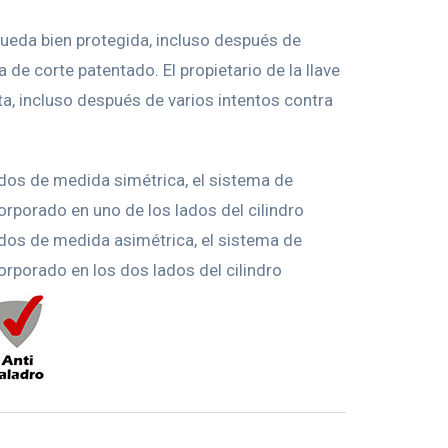
queda bien protegida, incluso después de
a de corte patentado. El propietario de la llave
rta, incluso después de varios intentos contra
ados de medida simétrica, el sistema de
orporado en uno de los lados del cilindro
ados de medida asimétrica, el sistema de
orporado en los dos lados del cilindro