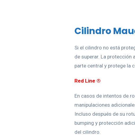
Cilindro Mau
Si el cilindro no está pro
de superar. La protección a
parte central y protege la 
Red Line ®
En casos de intentos de rob
manipulaciones adicionale
Incluso después de su rotu
bumping y protección adici
del cilindro.