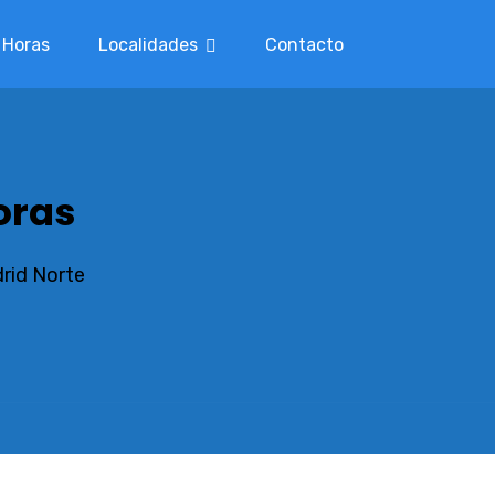
 Horas
Localidades
Contacto
oras
drid Norte