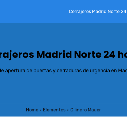
Cerrajeros Madrid Norte 24
rajeros Madrid Norte 24 h
de apertura de puertas y cerraduras de urgencia en Ma
Home
Elementos
Cilindro Mauer