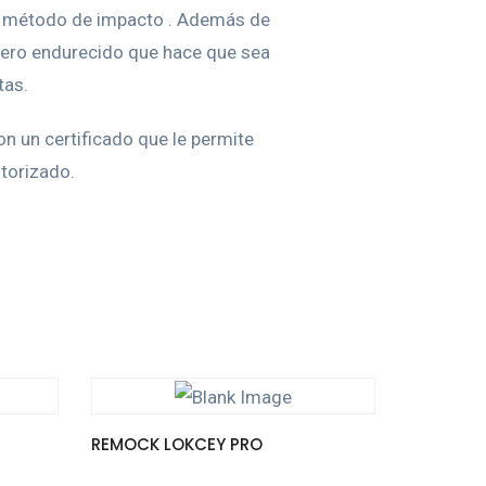
 el método de impacto . Además de
acero endurecido que hace que sea
tas.
n un certificado que le permite
utorizado.
REMOCK LOKCEY PRO