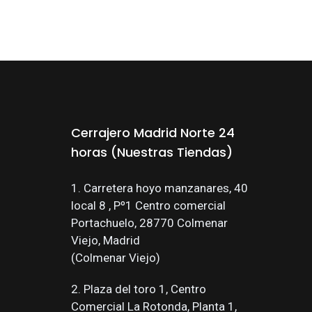
LEER MÁS
LEER M
Cerrajero Madrid Norte 24
horas (Nuestras Tiendas)
1. Carretera hoyo manzanares, 40
local 8 , Pº1 Centro comercial
Portachuelo, 28770 Colmenar
Viejo, Madrid
(Colmenar Viejo)
2. Plaza del toro 1, Centro
Comercial La Rotonda, Planta 1,