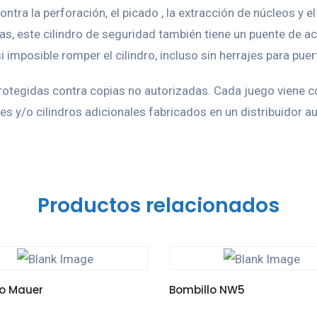
tra la perforación, el picado , la extracción de núcleos y
llas, este cilindro de seguridad también tiene un puente de 
i imposible romper el cilindro, incluso sin herrajes para puer
otegidas contra copias no autorizadas. Cada juego viene co
ves y/o cilindros adicionales fabricados en un distribuidor a
Productos relacionados
ro Mauer
Bombillo NW5