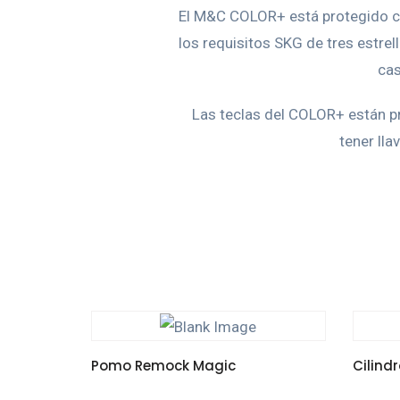
El M&C COLOR+ está protegido con
los requisitos SKG de tres estre
cas
Las teclas del COLOR+ están pr
tener lla
Pomo Remock Magic
Cilind