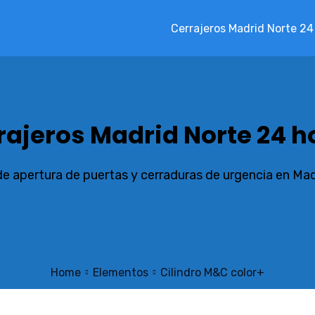
Cerrajeros Madrid Norte 24
rajeros Madrid Norte 24 h
de apertura de puertas y cerraduras de urgencia en Ma
Home
Elementos
Cilindro M&C color+