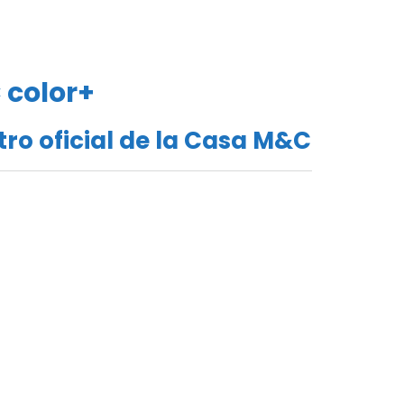
 color+
tro oficial de la Casa M&C